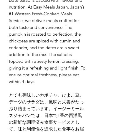
Date Salad is packed with flavour and
nutrition. At Easy Meals Japan, Japan’s
#1 Western Fresh-Cooked Meals
Service, we deliver meals crafted for
both taste and convenience. The
pumpkin is roasted to perfection, the
chickpeas are spiced with cumin and
coriander, and the dates are a sweet
addition to the mix. The salad is
topped with a zesty lemon dressing,
giving it a refreshing and light finish. To
ensure optimal freshness, please eat
within 4 days.
とても美味しいカボチャ、ひよこ豆、
デーツのサラダは、風味と栄養がたっ
ぷり詰まっています。イージーミール
ズジャパンでは、日本で1番の西洋風
の新鮮な調理済み食事サービスとし
て、味と利便性を追求した食事をお届