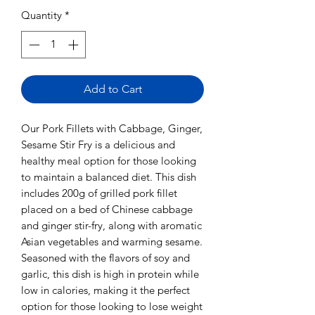
Quantity
*
Add to Cart
Our Pork Fillets with Cabbage, Ginger,
Sesame Stir Fry is a delicious and
healthy meal option for those looking
to maintain a balanced diet. This dish
includes 200g of grilled pork fillet
placed on a bed of Chinese cabbage
and ginger stir-fry, along with aromatic
Asian vegetables and warming sesame.
Seasoned with the flavors of soy and
garlic, this dish is high in protein while
low in calories, making it the perfect
option for those looking to lose weight