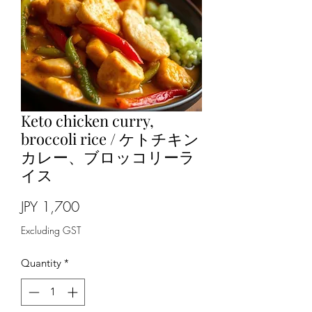
Keto chicken curry,
broccoli rice / ケトチキン
カレー、ブロッコリーラ
イス
Price
JPY 1,700
Excluding GST
Quantity
*