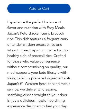
Add to Cart
Experience the perfect balance of
flavor and nutrition with Easy Meals
Japan’s Keto chicken curry, broccoli
rice. This dish features a fragrant curry
of tender chicken breast strips and
vibrant mixed capsicum, paired with a
healthy side of broccoli rice. Crafted
for those who value convenience
without compromising on quality, our
meal supports your keto lifestyle with
fresh, carefully prepared ingredients. As
Japan’s #1 Western fresh-cooked meals
service, we deliver wholesome,
satisfying dishes straight to your door.
Enjoy a delicious, hassle-free dining
experience designed to fuel your day.