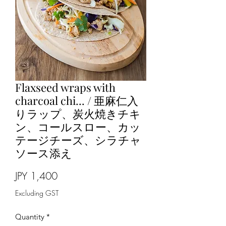
Flaxseed wraps with
charcoal chi... / 亜麻仁入
りラップ、炭火焼きチキ
ン、コールスロー、カッ
テージチーズ、シラチャ
ソース添え
Price
JPY 1,400
Excluding GST
Quantity
*