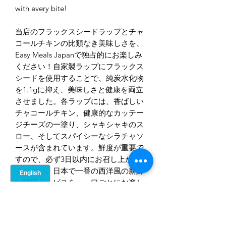
with every bite!
当店のフラックスシードラップとチャ
コールチキンの比類なき美味しさを、
Easy Meals Japanで独占的にお楽しみ
ください！自家製ラップにフラックス
シードを使用することで、純炭水化物
を1.1gに抑え、美味しさと健康を両立
させました。各ラップには、香ばしい
チャコールチキン、健康的なカッテー
ジチーズの一塗り、シャキシャキのス
ロー、そしてスパイシーなシラチャソ
ースが含まれています。鮮度が重要で
すので、必ず3日以内にお召し上がり
ください。日本で一番の西洋風の新鮮
な料理サービスを、一口ごとにお楽し
みください！