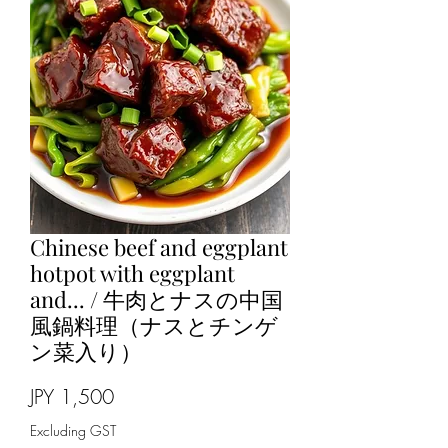
Chinese beef and eggplant
hotpot with eggplant
and... / 牛肉とナスの中国
風鍋料理（ナスとチンゲ
ン菜入り）
Price
JPY 1,500
Excluding GST