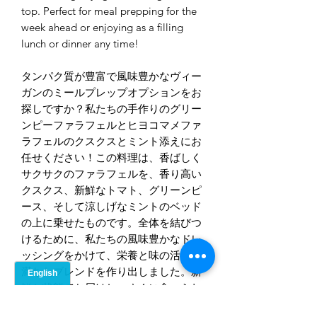
top. Perfect for meal prepping for the
week ahead or enjoying as a filling
lunch or dinner any time!
タンパク質が豊富で風味豊かなヴィー
ガンのミールプレップオプションをお
探しですか？私たちの手作りのグリー
ンピーファラフェルとヒヨコマメファ
ラフェルのクスクスとミント添えにお
任せください！この料理は、香ばしく
サクサクのファラフェルを、香り高い
クスクス、新鮮なトマト、グリーンピ
ース、そして涼しげなミントのベッド
の上に乗せたものです。全体を結びつ
けるために、私たちの風味豊かなドレ
ッシングをかけて、栄養と味の活気に
満ちたブレンドを作り出しました。新
鮮な状態でお届けし、すぐに食べられ
るようになっており、日本のナンバー