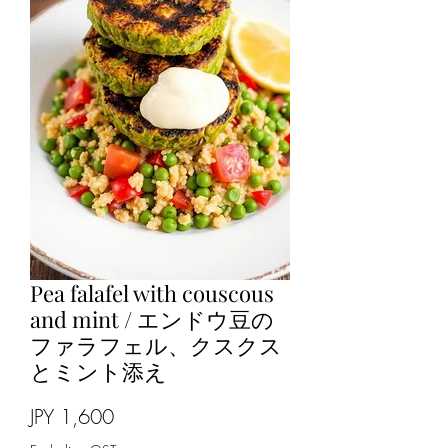
Pea falafel with couscous
and mint / エンドウ豆の
ファラフェル、クスクス
とミント添え
Price
JPY 1,600