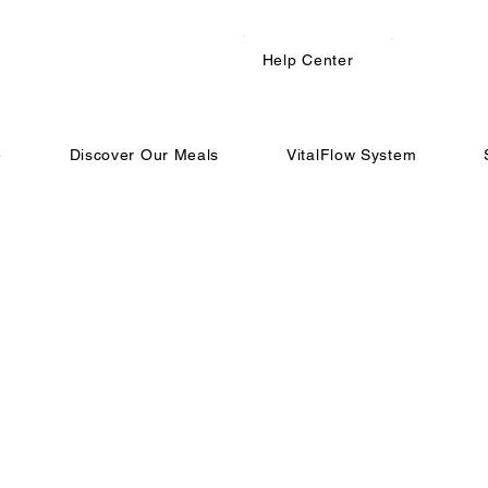
Help Center
e
Discover Our Meals
VitalFlow System