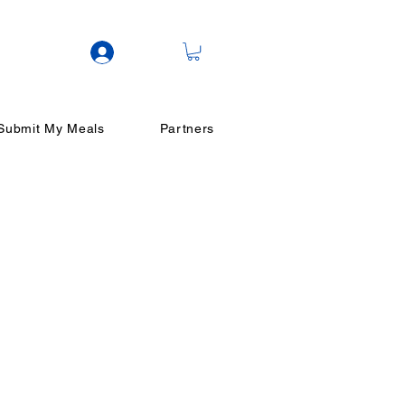
Log In
Submit My Meals
Partners