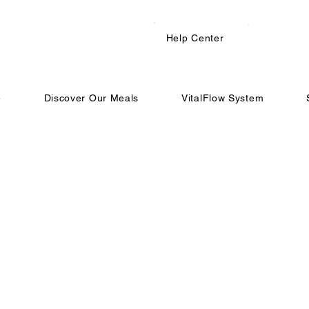
Help Center
e
Discover Our Meals
VitalFlow System