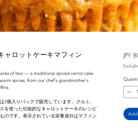
fins / キャロットケーキマフィン
JPY 8
Excludi
acks of two — a traditional spiced carrot cake
Quanti
d warm spices, from our chef's grandmother's
fins.
は2個入りパックで販売しています。クルミ、
スを使った伝統的なキャロットケーキのレシピ
Add 
ものです。表示されている栄養成分はマフィン