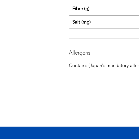
Fibre (g)
Salt (mg)
Allergens
Contains (Japan's mandatory aller