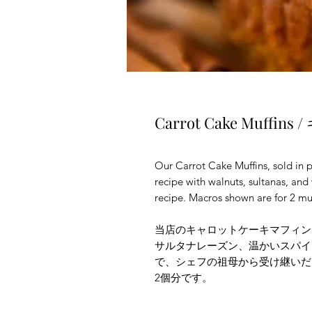
Carrot Cake Muf
Our Carrot Cake Muffins, sold in p
recipe with walnuts, sultanas, an
recipe. Macros shown are for 2 muf
当店のキャロットケーキマフィン
サルタナレーズン、温かいスパイ
で、シェフの祖母から受け継いだ
2個分です。