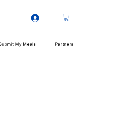
Log In
Submit My Meals
Partners